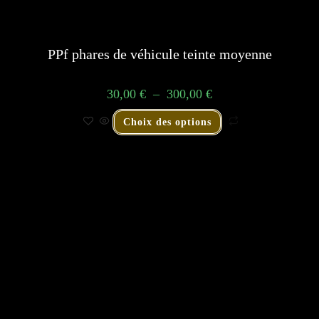
PPf phares de véhicule teinte moyenne
30,00
€
–
300,00
€
Choix des options