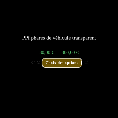
PPf phares de véhicule transparent
30,00
€
–
300,00
€
Choix des options