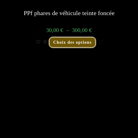
PPf phares de véhicule teinte foncée
30,00
€
–
300,00
€
Choix des options