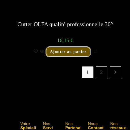
Cutter OLFA qualité professionnelle 30°
16,15
€
Ajouter au panier
1
2
Votre
Nos
Nos
Nous
Nos
Spéciali
Servi
Partenai
Contact
réseaux