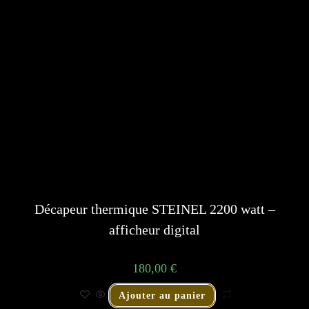
Décapeur thermique STEINEL 2200 watt –
afficheur digital
180,00
€
Ajouter au panier