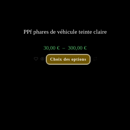
PPf phares de véhicule teinte claire
30,00
€
–
300,00
€
Choix des options