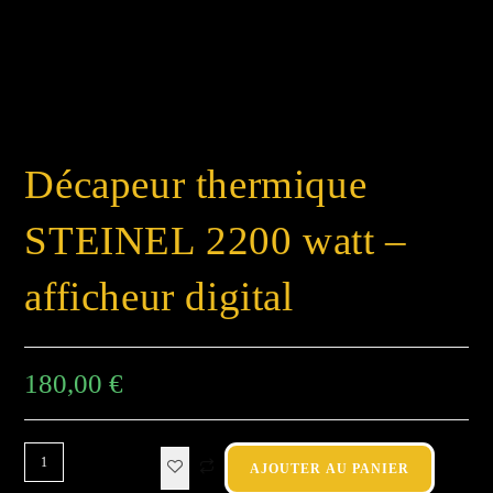
Décapeur thermique
STEINEL 2200 watt –
afficheur digital
180,00
€
AJOUTER AU PANIER