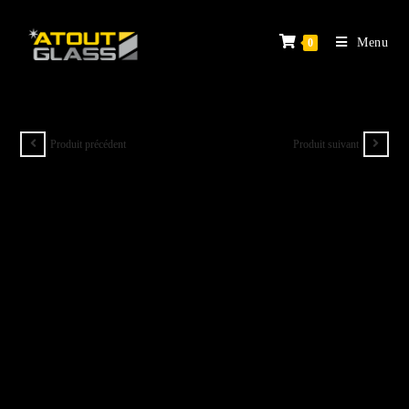
Menu
0
Produit précédent
Produit suivant