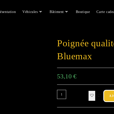
ésentation
Véhicules
Bâtiment
Boutique
Carte cade
Poignée qualit
Bluemax
53,10
€
AJ