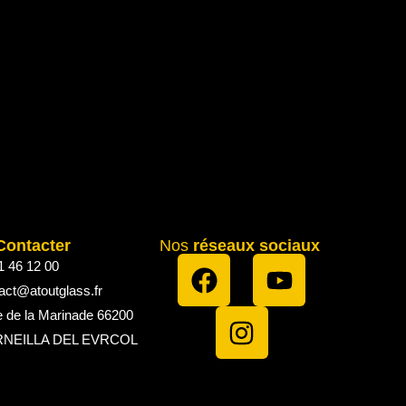
Contacter
Nos
réseaux sociaux
1 46 12 00
act@atoutglass.fr
e de la Marinade 66200
NEILLA DEL EVRCOL