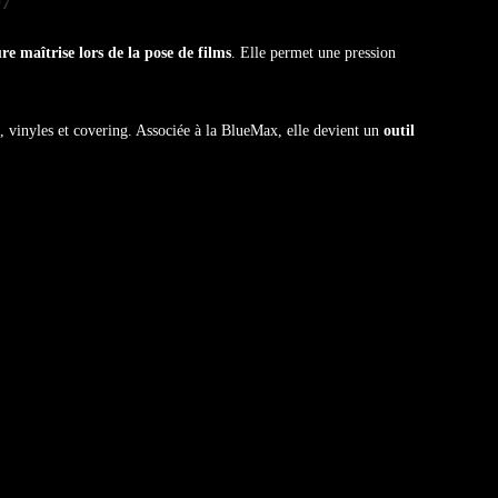
07
re maîtrise lors de la pose de films
. Elle permet une pression
es, vinyles et covering. Associée à la BlueMax, elle devient un
outil