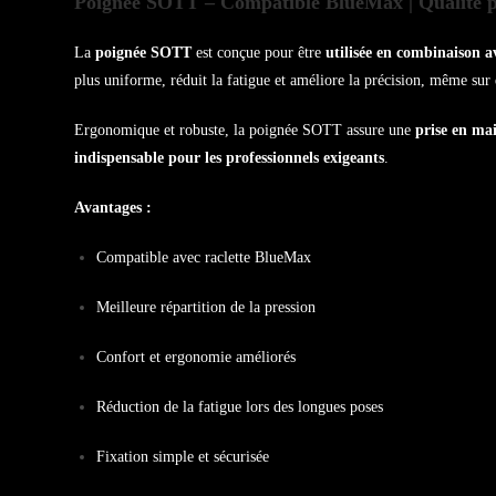
Poignée SOTT – Compatible BlueMax | Qualité pr
La
poignée SOTT
est conçue pour être
utilisée en combinaison a
plus uniforme, réduit la fatigue et améliore la précision, même sur
Ergonomique et robuste, la poignée SOTT assure une
prise en mai
indispensable pour les professionnels exigeants
.
Avantages :
Compatible avec raclette BlueMax
Meilleure répartition de la pression
Confort et ergonomie améliorés
Réduction de la fatigue lors des longues poses
Fixation simple et sécurisée