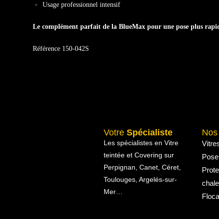
Usage professionnel intensif
Le complément parfait de la BlueMax pour une pose plus rapide
Référence 150-042S
Votre
Spécialiste
No
Les spécialistes en Vitre
Vitre
teintée et Covering sur
Pose
Perpignan, Canet, Céret,
Prote
Toulouges, Argelés-sur-
chale
Mer…
Floca