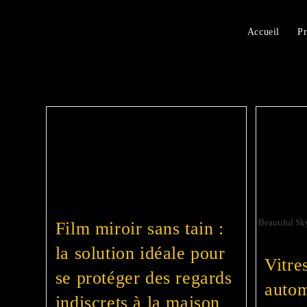
Accueil
Pr
Beautiful Sk
Film miroir sans tain :
la solution idéale pour
Vitre
se protéger des regards
autom
indiscrets à la maison