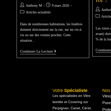
Anthony M
9 mars 2026
Antho
Articles actualités
Article
Dans de nombreuses habitations, les fenêtres
Les vitres 
donnent directement sur la rue, sur un vis-à-
avant) doi
vis ou sur des voisins proches. Cette
% de la lu
situation…
Continuer
Continuer La Lecture
Votre
Spécialiste
No
Les spécialistes en Vitre
Vitre
teintée et Covering sur
Pose
Perpignan, Canet, Céret,
Prote