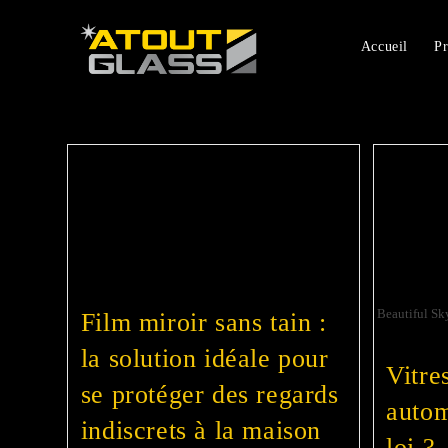
Accueil
Pr
Beautiful Sk
Film miroir sans tain :
la solution idéale pour
Vitre
se protéger des regards
autom
indiscrets à la maison
loi ?