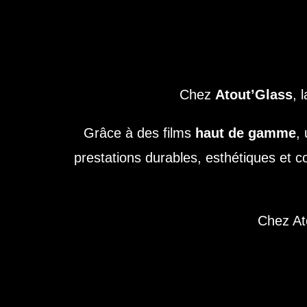
Chez
Atout’Glass
, 
Grâce à des films
haut de gamme
,
prestations durables, esthétiques et 
Chez Ato