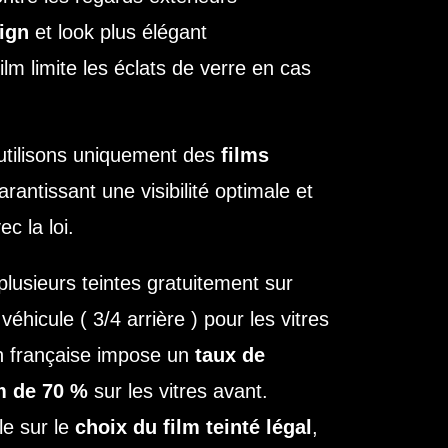
ign
et look plus élégant
film limite les éclats de verre en cas
utilisons uniquement des
films
arantissant une visibilité optimale et
c la loi.
usieurs teintes gratuitement sur
véhicule ( 3/4 arrière ) pour les vitres
n française impose un
taux de
m de 70 %
sur les vitres avant.
le sur le
choix du film teinté légal
,