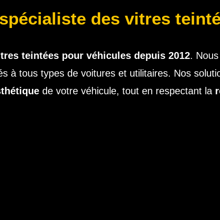
spécialiste des vitres teint
itres teintées pour véhicules depuis 2012
. Nous
és à tous types de voitures et utilitaires. Nos solut
thétique
de votre véhicule, tout en respectant la