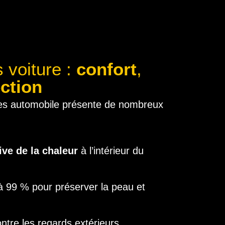
s voiture :
confort
,
ction
ées automobile présente de nombreux
ive de la chaleur
à l’intérieur du
à 99 % pour préserver la peau et
ntre les regards extérieurs