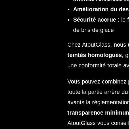
Amélioration du des
Sécurité accrue
: le 
de bris de glace
Chez AtoutGlass, nous 
teintés homologués
, g
une conformité totale ave
Vous pouvez combinez pl
toute la partie arrère du 
avants la réglementatio
transparence minimu
AtoutGlass vous conseil