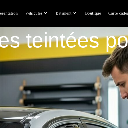
ésentation
Véhicules
Bâtiment
Boutique
Carte cade
es teintées p