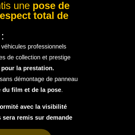
ntis une
pose de
respect total de
:
et véhicules professionnels
es de collection et prestige
pour la prestation.
té sans démontage de panneau
 du film et de la pose
.
ormité avec la visibilité
s sera remis sur demande