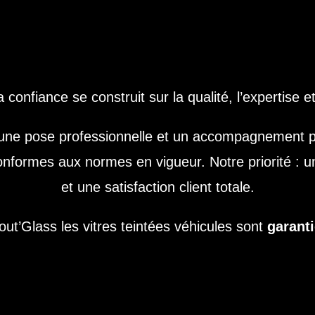
la confiance se construit sur la qualité, l’expertise et
 une pose professionnelle et un accompagnement pe
conformes aux normes en vigueur. Notre priorité : 
et une satisfaction client totale.
ut’Glass les vitres teintées véhicules sont
garanti