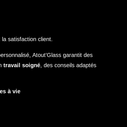
 la satisfaction client.
rsonnalisé, Atout’Glass garantit des
un
travail soigné
, des conseils adaptés
es à vie