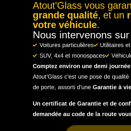
Atout’Glass vous gara
grande qualité
, et
un
votre véhicule
.
Nous intervenons sur 
Voitures particulières
Utilitaires 
SUV, 4x4 et monospaces
Véhicul
Comptez environ une demi journée 
Atout’Glass c’est une pose de quali
de porte, assorti d’une
Garantie à vie
Un certificat de Garantie et de conf
demandée au code de la route vou