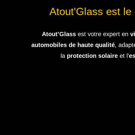
Atout'Glass est le
Atout’Glass
est votre expert en
v
automobiles de haute qualité
, adapt
la
protection solaire
et l’
es