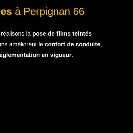
ées
à Perpignan 66
 réalisons la
pose de films teintés
ions améliorent le
confort de conduite
,
réglementation en vigueur
.