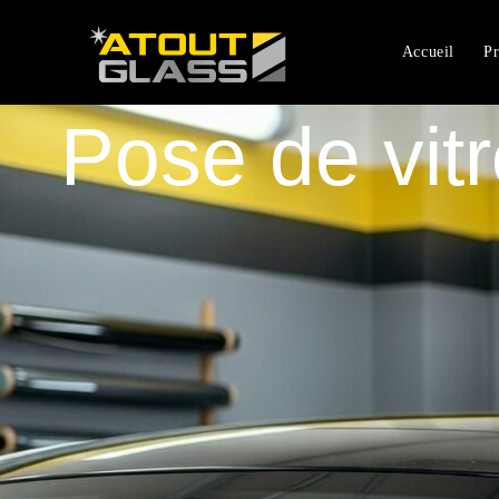
Accueil
Pr
Pose de vitr