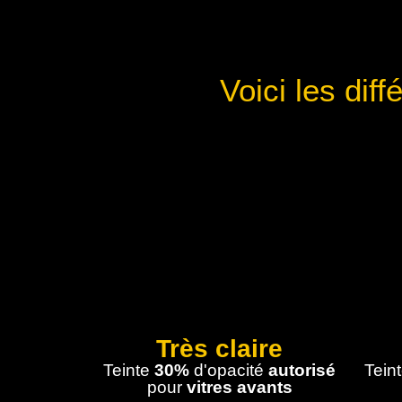
Voici les dif
Très claire
Teinte
30%
d'opacité
autorisé
Tein
pour
vitres avants