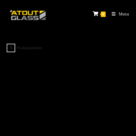
Menu
0
Produit précédent