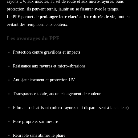
rayons UV, aux insectes, au sel de route et aux micro-rayures. Sans
protection, ils peuvent ternir, jaunir ou se fissurer avec le temps.
Le PPF permet de
prolonger leur clarté et leur durée de vie
, tout en
évitant des remplacements coûteux.
Les avantages du PPF
Protection contre gravillons et impacts
Résistance aux rayures et micro-abrasions
Anti-jaunissement et protection UV
Transparence totale, aucun changement de couleur
Film auto-cicatrisant (micro-rayures qui disparaissent à la chaleur)
Pose propre et sur mesure
Retirable sans abîmer le phare