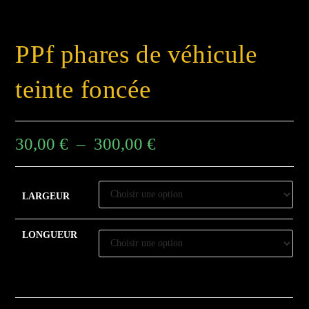
PPf phares de véhicule
teinte foncée
30,00
€
–
300,00
€
LARGEUR
LONGUEUR