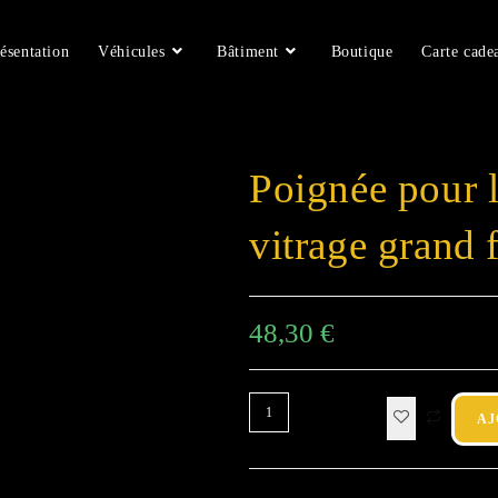
ésentation
Véhicules
Bâtiment
Boutique
Carte cade
Poignée pour 
vitrage grand 
48,30
€
AJ