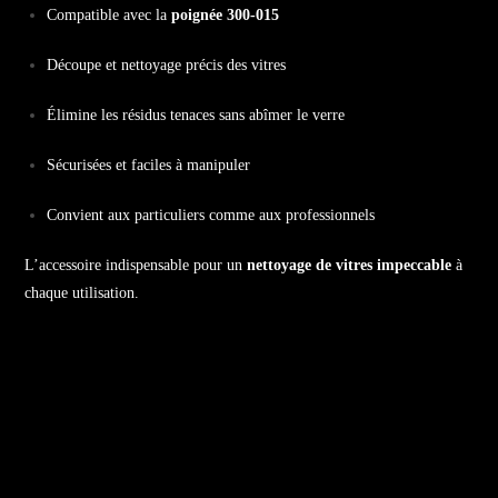
Compatible avec la
poignée 300-015
Découpe et nettoyage précis des vitres
Élimine les résidus tenaces sans abîmer le verre
Sécurisées et faciles à manipuler
Convient aux particuliers comme aux professionnels
L’accessoire indispensable pour un
nettoyage de vitres impeccable
à
chaque utilisation.