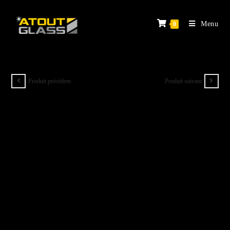
Menu
0
Produit précédent
Produit suivant