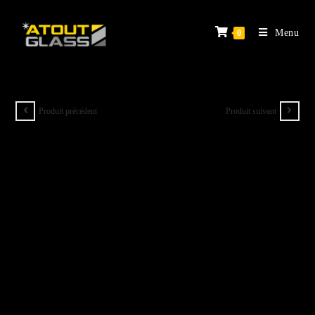
Menu
0
Produit précédent
Produit suivant