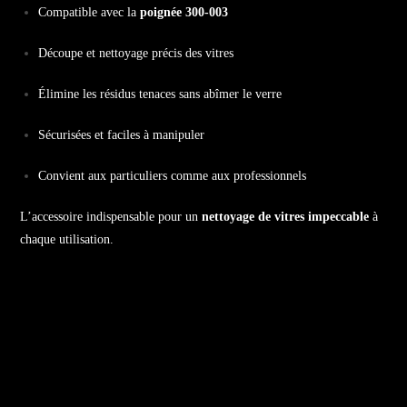
Compatible avec la
poignée 300-003
Découpe et nettoyage précis des vitres
Élimine les résidus tenaces sans abîmer le verre
Sécurisées et faciles à manipuler
Convient aux particuliers comme aux professionnels
L’accessoire indispensable pour un
nettoyage de vitres impeccable
à
chaque utilisation.