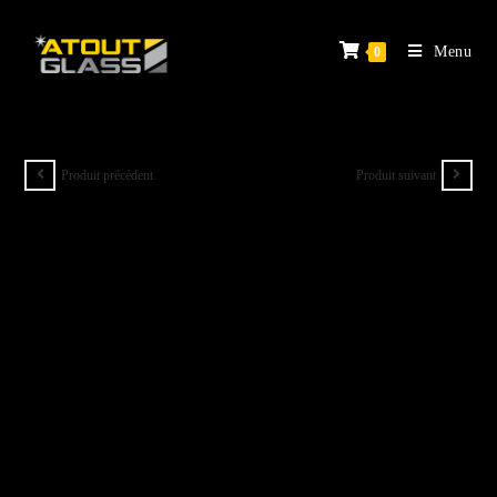
Menu
0
Produit précédent
Produit suivant