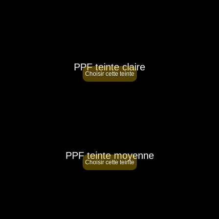
PPF teinte claire
Choisir cette teinte
PPF teinte moyenne
Choisir cette teinte