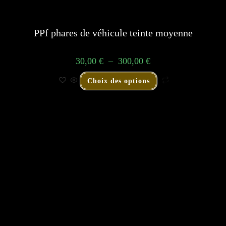
PPf phares de véhicule teinte moyenne
30,00
€
–
300,00
€
Choix des options