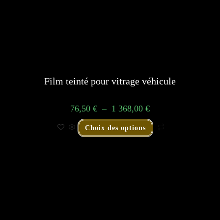
Film teinté pour vitrage véhicule
76,50
€
–
1 368,00
€
Choix des options