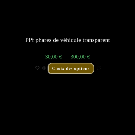
PPf phares de véhicule transparent
30,00
€
–
300,00
€
Choix des options