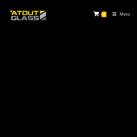
Menu
0