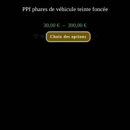
PPf phares de véhicule teinte foncée
30,00
€
–
300,00
€
Choix des options