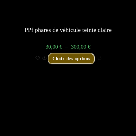
PPf phares de véhicule teinte claire
30,00
€
–
300,00
€
Choix des options