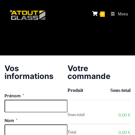
Menu
0
Vos
Votre
informations
commande
Produit
Sous-total
Prénom
*
Sous-total
0,00
€
Nom
*
Total
0,00
€