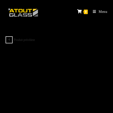
Menu
0
Produit précédent