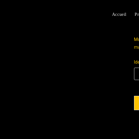
Accueil
Pr
Mo
ma
Id