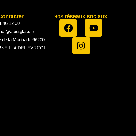
Contacter
Nos
réseaux sociaux
1 46 12 00
act@atoutglass.fr
e de la Marinade 66200
NEILLA DEL EVRCOL