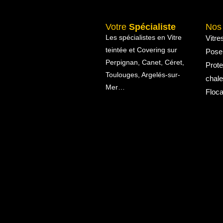
Votre
Spécialiste
No
Les spécialistes en Vitre
Vitre
teintée et Covering sur
Pose
Perpignan, Canet, Céret,
Prote
Toulouges, Argelés-sur-
chale
Mer…
Floca