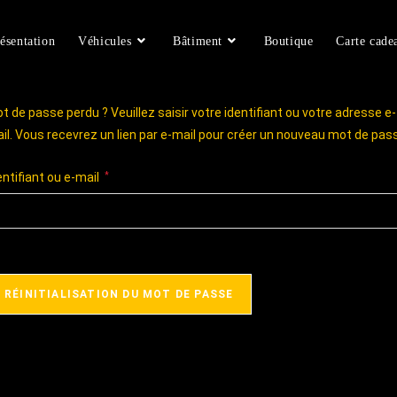
ésentation
Véhicules
Bâtiment
Boutique
Carte cade
t de passe perdu ? Veuillez saisir votre identifiant ou votre adresse e-
il. Vous recevrez un lien par e-mail pour créer un nouveau mot de pas
entifiant ou e-mail
*
RÉINITIALISATION DU MOT DE PASSE