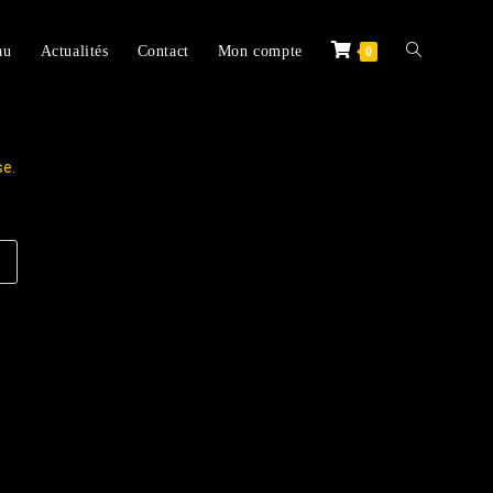
au
Actualités
Contact
Mon compte
0
se.